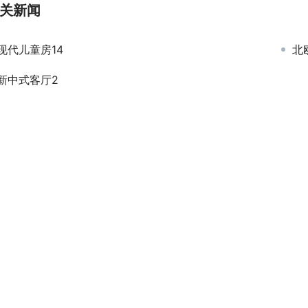
关新闻
现代儿童房14
北
新中式客厅2