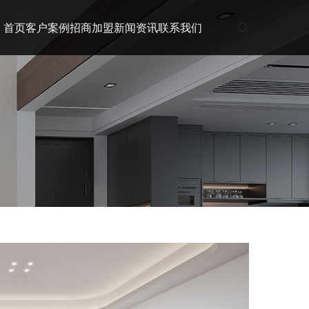
首页
客户案例
招商加盟
新闻资讯
联系我们