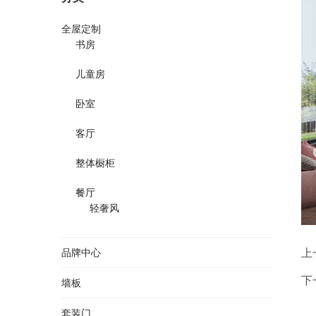
全屋定制
书房
儿童房
卧室
客厅
整体橱柜
餐厅
轻奢风
上
品牌中心
下
墙板
套装门