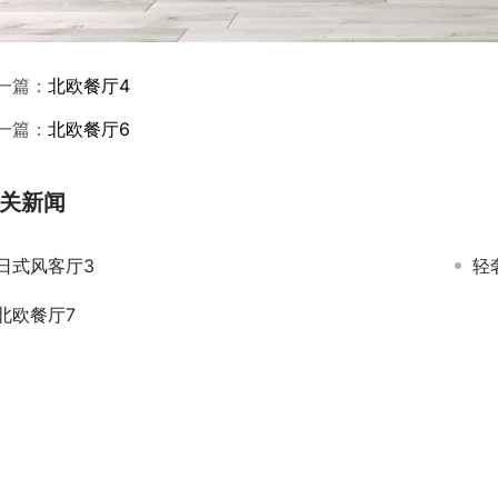
一篇：
北欧餐厅4
一篇：
北欧餐厅6
关新闻
日式风客厅3
轻
北欧餐厅7