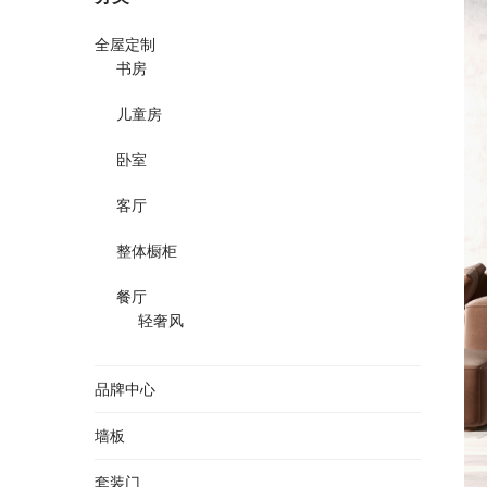
全屋定制
书房
儿童房
卧室
客厅
整体橱柜
餐厅
轻奢风
品牌中心
墙板
套装门