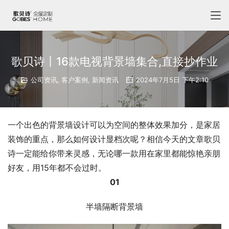
歌贝诗丨16款电视背景墙集合,直接抄作业
公司资讯
,
客户案例
,
新闻资讯
2024年7月5日 下午2:10
一个出色的背景墙设计可以为空间的整体效果加分，是家居
装饰的重点，那么如何设计显档次呢？相信今天的文章歌贝
诗一定能给你带来灵感，无论哪一款用在家里都能惊艳亲朋
好友，用15年都不会过时。
01
半墙隔断背景墙