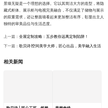
而对于那些追求实用与美观并重的朋友来说，收纳+展示背
景墙无疑是一个理想的选择。它以其简洁大方的造型，将隐
藏式柜体、展示柜与电视完美融合，不仅满足了储物与展示
的双重需求，还让整面墙看起来更加整洁有序，彰显出主人
独特的审美品位与生活态度。
上一篇：
全屋定制攻略：五步教你远离定制陷阱！
下一篇：
歌贝诗∣空间美学大师，匠心出品，美学融入生活
相关新闻