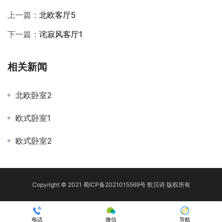
上一篇：
北欧客厅5
下一篇：
诧寂风客厅1
相关新闻
北欧卧室2
欧式卧室1
欧式卧室2
Copyright © 2021
蜀ICP备2021015569号
歌贝诗 版权所有
电话
微信
导航