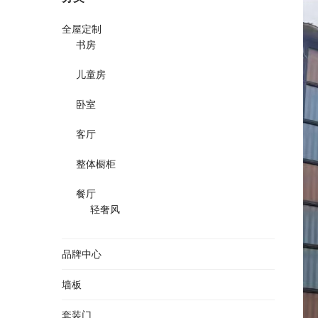
全屋定制
书房
儿童房
卧室
客厅
整体橱柜
餐厅
轻奢风
品牌中心
墙板
套装门