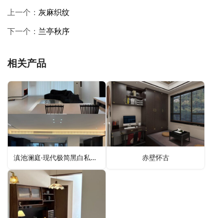
上一个：
灰麻织纹
下一个：
兰亭秋序
相关产品
滇池澜庭·现代极简黑白私宅项目落地分享
赤壁怀古